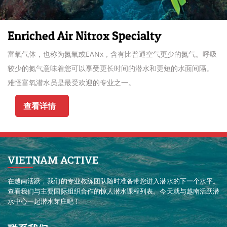
Enriched Air Nitrox Specialty
富氧气体，也称为氮氧或EANx，含有比普通空气更少的氮气。呼吸
较少的氮气意味着您可以享受更长时间的潜水和更短的水面间隔。
难怪富氧潜水员是最受欢迎的专业之一。
查看详情
VIETNAM ACTIVE
在越南活跃，我们的专业教练团队随时准备带您进入潜水的下一个水平。
查看我们与主要国际组织合作的惊人潜水课程列表。今天就与越南活跃潜
水中心一起潜水芽庄吧！