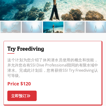
Try Freediving
这个计划为您介绍了休闲潜水员使用的概念和技能，
并允许您在有SSI Dive Professional陪同的有限水域中
潜水。完成此计划后，您将获得SSI Try Freediving认
可等级。
Price $120
立即预订