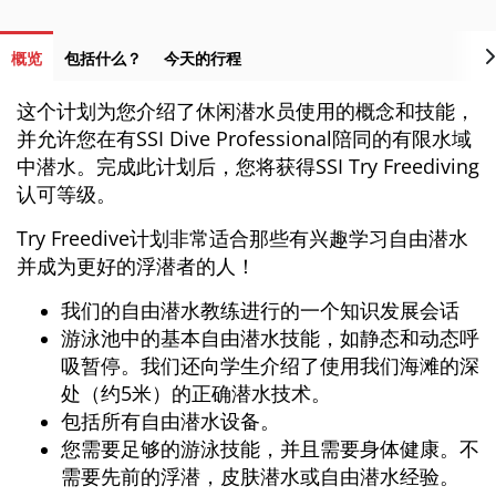
概览
包括什么？
今天的行程
这个计划为您介绍了休闲潜水员使用的概念和技能，
并允许您在有SSI Dive Professional陪同的有限水域
中潜水。完成此计划后，您将获得SSI Try Freediving
认可等级。
Try Freedive计划非常适合那些有兴趣学习自由潜水
并成为更好的浮潜者的人！
我们的自由潜水教练进行的一个知识发展会话
游泳池中的基本自由潜水技能，如静态和动态呼
吸暂停。我们还向学生介绍了使用我们海滩的深
处（约5米）的正确潜水技术。
包括所有自由潜水设备。
您需要足够的游泳技能，并且需要身体健康。不
需要先前的浮潜，皮肤潜水或自由潜水经验。