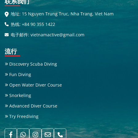
联系我们
地址: 15 Nguyen Trung Truc, Nha Trang, Viet Nam
热线: +84 90 355 1422
电子邮件: vietnamactive@gmail.com
流行
Discovery Scuba Diving
Fun Diving
Open Water Diver Course
Snorkeling
Advanced Diver Course
Try Freediving